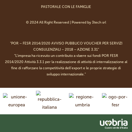
PASTORALE CON LE FAMIGLIE
© 2024 All Right Reserved | Powered by
3tech srl
“POR – FESR 2014/2020 AVVISO PUBBLICO VOUCHER PER SERVIZI
CONSULENZIALI – 2018 – AZIONE 3.31”
“L’impresa ha ricevuto un contributo a vlaere sui fondi POR FESR
2014/2020 Attività 3.3.1 per la realizzazione di attività di internalizzazione al
fine di rafforzare la competitività dell’export e le proprie strategie di
sviluppo internazionale.”