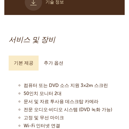
기술 정보
서비스 및 장비
기본 제공
추가 옵션
컴퓨터 또는 DVD 소스 지원 3×2m 스크린
50인치 모니터 2대
문서 및 자료 투사용 데스크탑 카메라
전문 오디오·비디오 시스템 (DVD 녹화 가능)
고정 및 무선 마이크
Wi-Fi 인터넷 연결