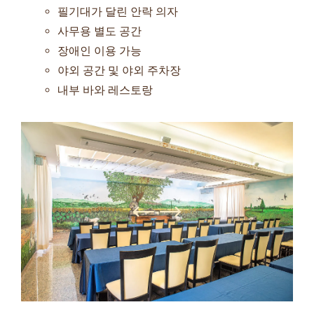
필기대가 달린 안락 의자
사무용 별도 공간
장애인 이용 가능
야외 공간 및 야외 주차장
내부 바와 레스토랑