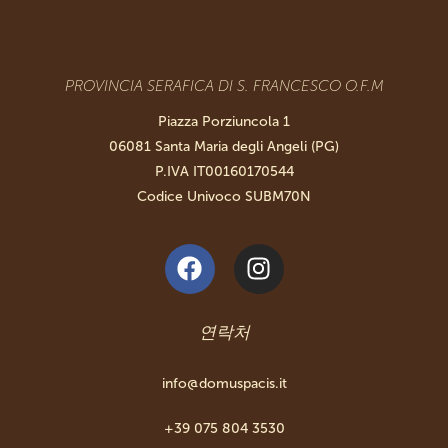
PROVINCIA SERAFICA DI S. FRANCESCO O.F.M
Piazza Porziuncola 1
06081 Santa Maria degli Angeli (PG)
P.IVA IT00160170544
Codice Univoco SUBM70N
연락처
info@domuspacis.it
+39 075 804 3530