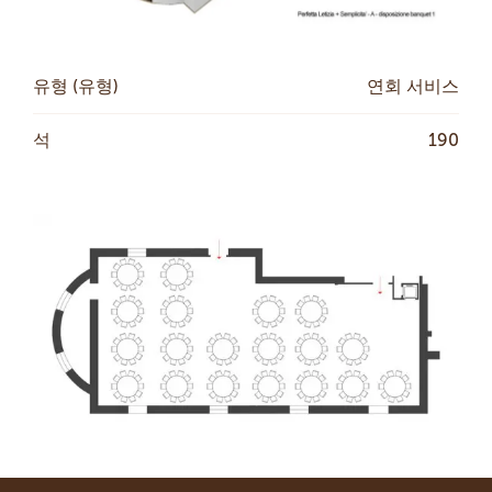
유형 (유형)
연회 서비스
석
190